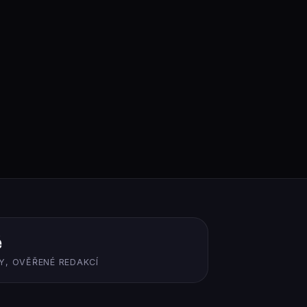
ě
Y, OVĚŘENÉ REDAKCÍ