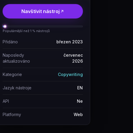
Navštívit nástroj
Populárnější než 1 % nástrojů
Přidáno
březen 2023
Naposledy
červenec
aktualizováno
2026
Kategorie
Copywriting
Jazyk nástroje
EN
API
Ne
Platformy
Web