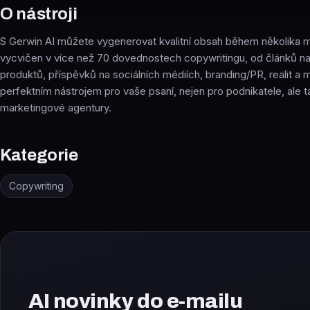
O nástroji
S Gerwin AI můžete vygenerovat kvalitní obsah během několika mi
vycvičen v více než 70 dovednostech copywritingu, od článků na
produktů, příspěvků na sociálních médiích, branding/PR, realit a 
perfektním nástrojem pro vaše psaní, nejen pro podnikatele, ale 
marketingové agentury.
Kategorie
Copywriting
AI novinky do e-mailu