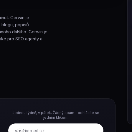
nut. Gerwin je
 blogu, popisů
mnoho dalšího. Gerwin je
také pro SEO agenty a
Jednou týdně, v pátek. Žádný spam – odhlásíte se
jedním klikem.
E-mail