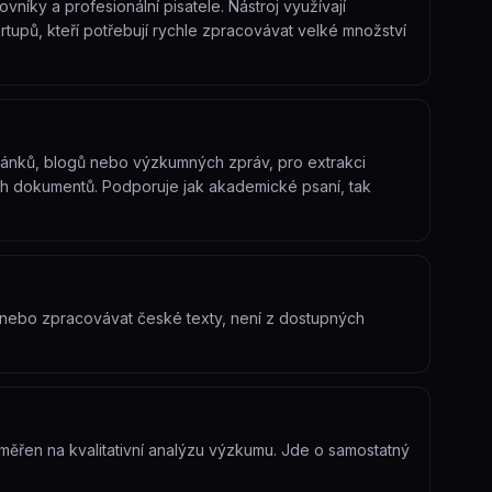
íky a profesionální pisatele. Nástroj využívají
rtupů, kteří potřebují rychle zpracovávat velké množství
lánků, blogů nebo výzkumných zpráv, pro extrakci
ch dokumentů. Podporuje jak akademické psaní, tak
 nebo zpracovávat české texty, není z dostupných
měřen na kvalitativní analýzu výzkumu. Jde o samostatný