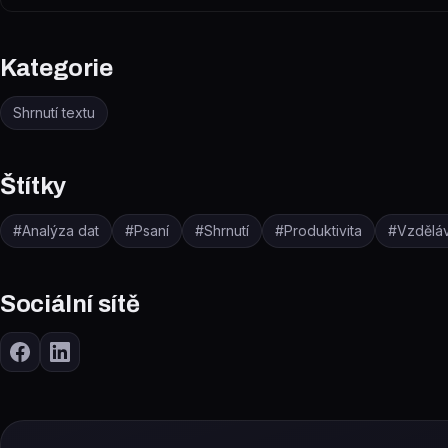
Kategorie
Shrnutí textu
Štítky
#
Analýza dat
#
Psaní
#
Shrnutí
#
Produktivita
#
Vzdělá
Sociální sítě