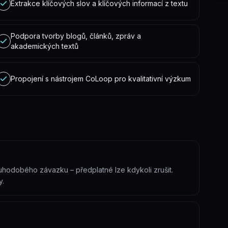
Extrakce klíčových slov a klíčových informací z textu
Podpora tvorby blogů, článků, zpráv a
akademických textů
Propojení s nástrojem CoLoop pro kvalitativní výzkum
uhodobého závazku – předplatné lze kdykoli zrušit.
y.