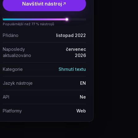
Navštívit nástroj
Populárnější než 77 % nástrojů
Přidáno
listopad 2022
Naposledy
červenec
aktualizováno
2026
Kategorie
Shrnutí textu
Jazyk nástroje
EN
API
Ne
Platformy
Web