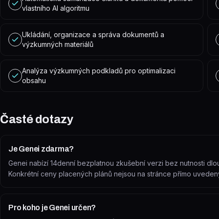
vlastního AI algoritmu
Ukládání, organizace a správa dokumentů a
výzkumných materiálů
Analýza výzkumných podkladů pro optimalizaci
obsahu
Časté dotazy
Je Genei zdarma?
Genei nabízí 14denní bezplatnou zkušební verzi bez nutnosti dlo
Konkrétní ceny placených plánů nejsou na stránce přímo uveden
Pro koho je Genei určen?