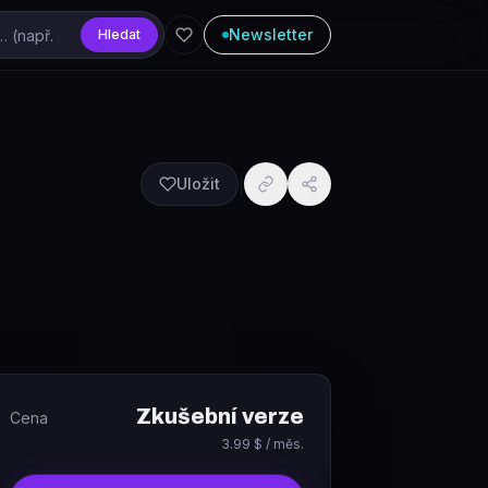
Newsletter
Hledat
Uložit
Zkušební verze
Cena
3.99 $ / měs.