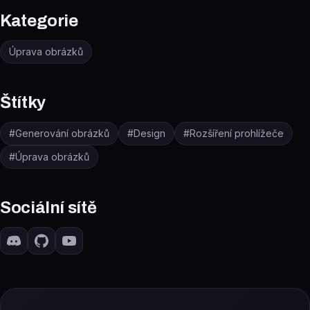
Kategorie
Úprava obrázků
Štítky
#
Generování obrázků
#
Design
#
Rozšíření prohlížeče
#
Úprava obrázků
Sociální sítě