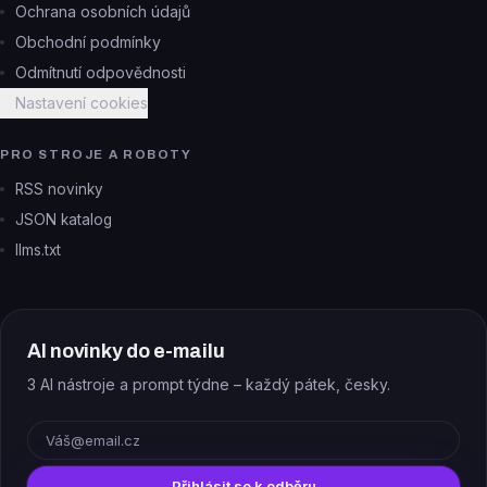
Ochrana osobních údajů
Obchodní podmínky
Odmítnutí odpovědnosti
Nastavení cookies
PRO STROJE A ROBOTY
RSS novinky
JSON katalog
llms.txt
AI novinky do e-mailu
3 AI nástroje a prompt týdne – každý pátek, česky.
E-mail
Přihlásit se k odběru