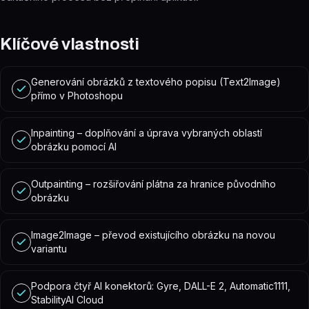
Klíčové vlastnosti
Generování obrázků z textového popisu (Text2Image)
přímo v Photoshopu
Inpainting – doplňování a úprava vybraných oblastí
obrázku pomocí AI
Outpainting – rozšiřování plátna za hranice původního
obrázku
Image2Image – převod existujícího obrázku na novou
variantu
Podpora čtyř AI konektorů: Gyre, DALL-E 2, Automatic1111,
StabilityAI Cloud