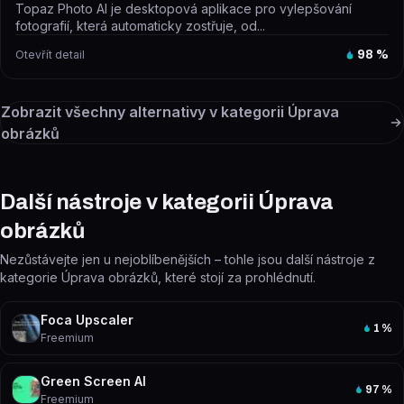
Topaz Photo AI je desktopová aplikace pro vylepšování
fotografií, která automaticky zostřuje, od...
Otevřít detail
98
%
Zobrazit všechny alternativy v kategorii
Úprava
obrázků
Další nástroje v kategorii Úprava
obrázků
Nezůstávejte jen u nejoblíbenějších – tohle jsou další nástroje z
kategorie Úprava obrázků, které stojí za prohlédnutí.
Foca Upscaler
1
%
Freemium
Green Screen AI
97
%
Freemium