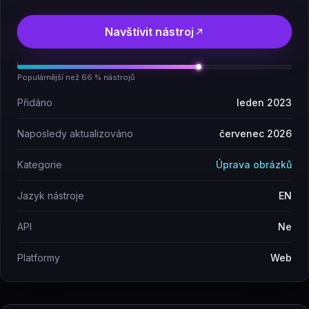
Navštívit nástroj
Populárnější než 66 % nástrojů
Přidáno
leden 2023
Naposledy aktualizováno
červenec 2026
Kategorie
Úprava obrázků
Jazyk nástroje
EN
API
Ne
Platformy
Web