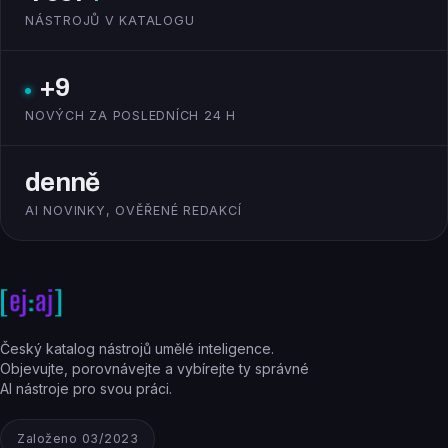
NÁSTROJŮ V KATALOGU
+9
NOVÝCH ZA POSLEDNÍCH 24 H
denně
AI NOVINKY, OVĚŘENÉ REDAKCÍ
Český katalog nástrojů umělé inteligence.
Objevujte, porovnávejte a vybírejte ty správné
AI nástroje pro svou práci.
Založeno 03/2023