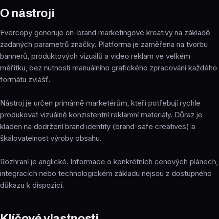
O nástroji
Evercopy generuje on-brand marketingové kreativy na základě
zadaných parametrů značky. Platforma je zaměřena na tvorbu
bannerů, produktových vizuálů a video reklam ve velkém
měřítku, bez nutnosti manuálního grafického zpracování každého
formátu zvlášť.
Nástroj je určen primárně marketérům, kteří potřebují rychle
produkovat vizuálně konzistentní reklamní materiály. Důraz je
kladen na dodržení brand identity (brand-safe creatives) a
škálovatelnost výroby obsahu.
Rozhraní je anglické. Informace o konkrétních cenových plánech,
integracích nebo technologickém základu nejsou z dostupného
důkazu k dispozici.
Klíčové vlastnosti