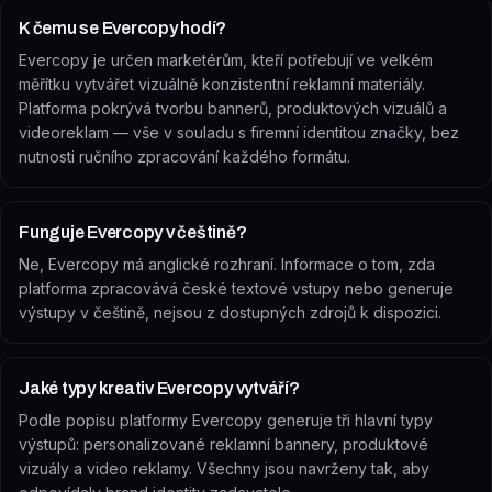
K čemu se Evercopy hodí?
Evercopy je určen marketérům, kteří potřebují ve velkém
měřítku vytvářet vizuálně konzistentní reklamní materiály.
Platforma pokrývá tvorbu bannerů, produktových vizuálů a
videoreklam — vše v souladu s firemní identitou značky, bez
nutnosti ručního zpracování každého formátu.
Funguje Evercopy v češtině?
Ne, Evercopy má anglické rozhraní. Informace o tom, zda
platforma zpracovává české textové vstupy nebo generuje
výstupy v češtině, nejsou z dostupných zdrojů k dispozici.
Jaké typy kreativ Evercopy vytváří?
Podle popisu platformy Evercopy generuje tři hlavní typy
výstupů: personalizované reklamní bannery, produktové
vizuály a video reklamy. Všechny jsou navrženy tak, aby