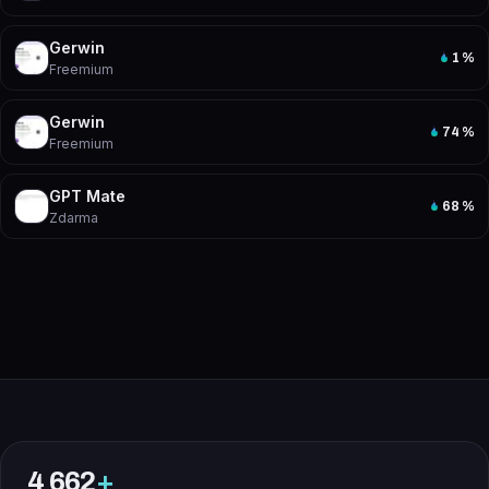
Gerwin
1
%
Freemium
Gerwin
74
%
Freemium
GPT Mate
68
%
Zdarma
4 662
+