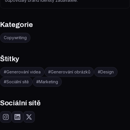
odpovídaly brand identity zadavatele.
Kategorie
Copywriting
Štítky
#
Generování videa
#
Generování obrázků
#
Design
#
Sociální sítě
#
Marketing
Sociální sítě