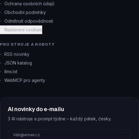
Ochrana osobních údajů
Obchodní podmínky
Odmítnutí odpovědnosti
Nastavení cookies
PRO STROJE A ROBOTY
RSS novinky
JSON katalog
llms.txt
WebMCP pro agenty
AI novinky do e-mailu
3 AI nástroje a prompt týdne – každý pátek, česky.
E-mail