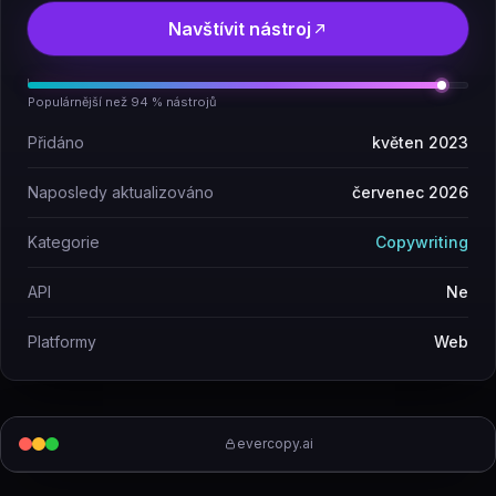
Navštívit nástroj
Populárnější než 94 % nástrojů
Přidáno
květen 2023
Naposledy aktualizováno
červenec 2026
Kategorie
Copywriting
API
Ne
Platformy
Web
evercopy.ai