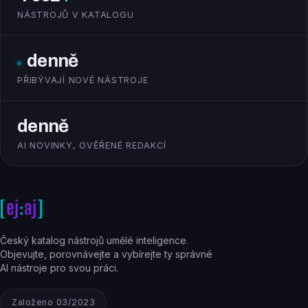
NÁSTROJŮ V KATALOGU
denně
PŘIBÝVAJÍ NOVÉ NÁSTROJE
denně
AI NOVINKY, OVĚŘENÉ REDAKCÍ
Český katalog nástrojů umělé inteligence.
Objevujte, porovnávejte a vybírejte ty správné
AI nástroje pro svou práci.
Založeno 03/2023