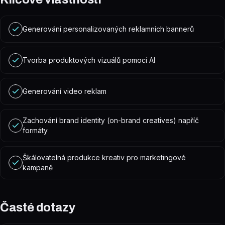
Generování personalizovaných reklamních bannerů
Tvorba produktových vizuálů pomocí AI
Generování video reklam
Zachování brand identity (on-brand creatives) napříč
formáty
Škálovatelná produkce kreativ pro marketingové
kampaně
Časté dotazy