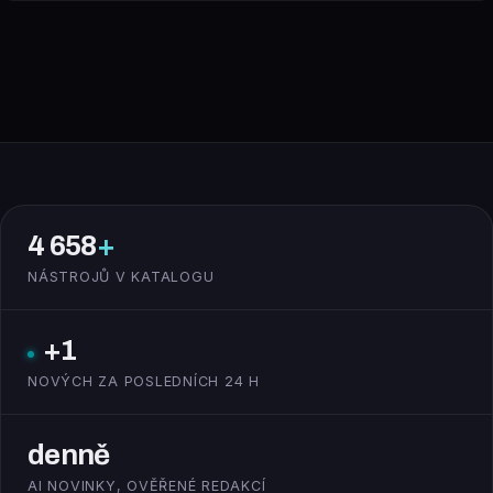
4 658
+
NÁSTROJŮ V KATALOGU
+1
NOVÝCH ZA POSLEDNÍCH 24 H
denně
AI NOVINKY, OVĚŘENÉ REDAKCÍ