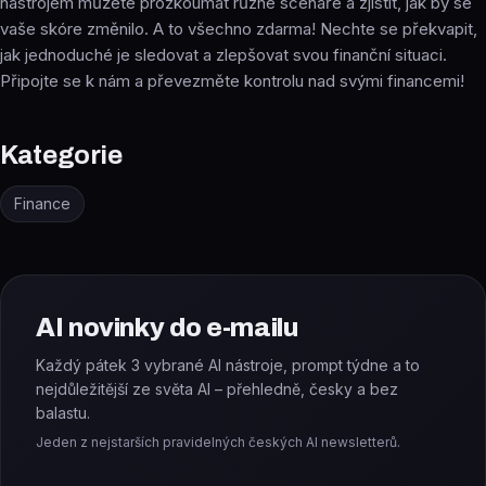
nástrojem můžete prozkoumat různé scénáře a zjistit, jak by se
vaše skóre změnilo. A to všechno zdarma! Nechte se překvapit,
jak jednoduché je sledovat a zlepšovat svou finanční situaci.
Připojte se k nám a převezměte kontrolu nad svými financemi!
Kategorie
Finance
AI novinky do e-mailu
Každý pátek 3 vybrané AI nástroje, prompt týdne a to
nejdůležitější ze světa AI – přehledně, česky a bez
balastu.
Jeden z nejstarších pravidelných českých AI newsletterů.