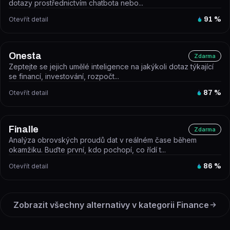
dotazy prostřednictvím chatbota nebo...
Otevřít detail
91
%
Onesta
Zdarma
Zeptejte se jejich umělé inteligence na jakýkoli dotaz týkající
se financí, investování, rozpočt...
Otevřít detail
87
%
Finalle
Zdarma
Analýza obrovských proudů dat v reálném čase během
okamžiku. Buďte první, kdo pochopí, co řídí t...
Otevřít detail
86
%
Zobrazit všechny alternativy v kategorii
Finance