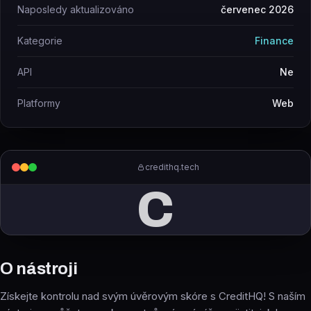
Naposledy aktualizováno
červenec 2026
Kategorie
Finance
API
Ne
Platformy
Web
credithq.tech
C
O nástroji
Získejte kontrolu nad svým úvěrovým skóre s CreditHQ! S naším