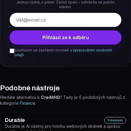
Jednou týdně, v pátek. Žádný spam – odhlásíte se jedním
klikem.
E-mail
Přihlásit se k odběru
Souhlasím se zasíláním novinek a
zpracováním osobních
údajů
.
Podobné nástroje
Hledáte alternativu k
CreditHQ
? Tady je
6
podobných nástrojů z
kategorie
Finance
.
Durable
Freemium
Durable je AI nástroj pro tvorbu webových stránek a správu