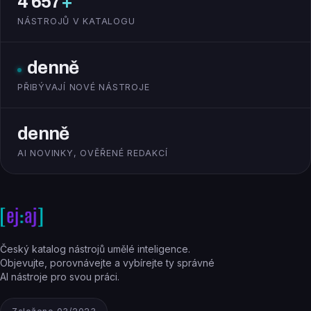
4 657
+
NÁSTROJŮ V KATALOGU
denně
PŘIBÝVAJÍ NOVÉ NÁSTROJE
denně
AI NOVINKY, OVĚŘENÉ REDAKCÍ
Český katalog nástrojů umělé inteligence.
Objevujte, porovnávejte a vybírejte ty správné
AI nástroje pro svou práci.