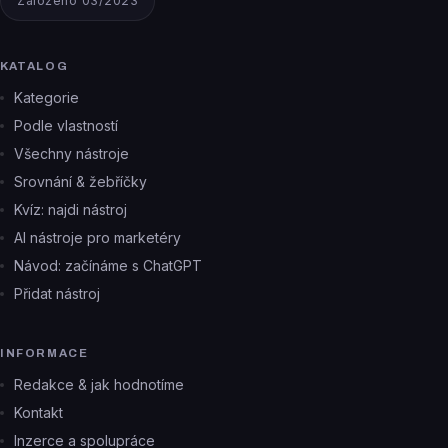
Založeno 03/2023
KATALOG
Kategorie
Podle vlastností
Všechny nástroje
Srovnání & žebříčky
Kvíz: najdi nástroj
AI nástroje pro marketéry
Návod: začínáme s ChatGPT
Přidat nástroj
INFORMACE
Redakce & jak hodnotíme
Kontakt
Inzerce a spolupráce