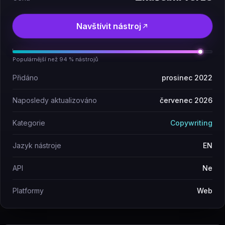
Navštívit nástroj
Populárnější než 94 % nástrojů
Přidáno
prosinec 2022
Naposledy aktualizováno
červenec 2026
Kategorie
Copywriting
Jazyk nástroje
EN
API
Ne
Platformy
Web