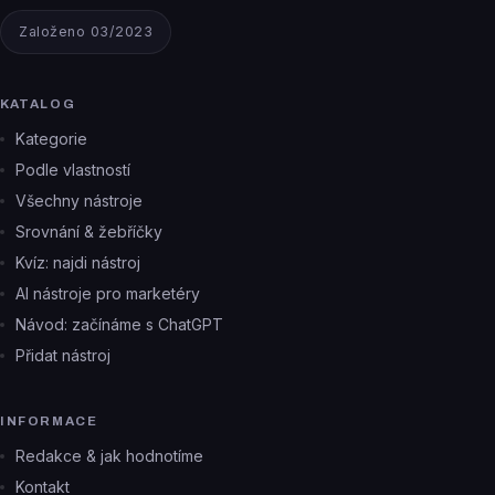
Založeno 03/2023
KATALOG
Kategorie
Podle vlastností
Všechny nástroje
Srovnání & žebříčky
Kvíz: najdi nástroj
AI nástroje pro marketéry
Návod: začínáme s ChatGPT
Přidat nástroj
INFORMACE
Redakce & jak hodnotíme
Kontakt