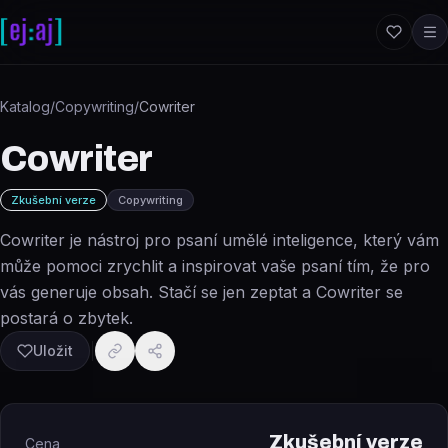
Přeskočit na obsah
Katalog
/
Copywriting
/
Cowriter
Cowriter
Zkušební verze
Copywriting
Cowriter je nástroj pro psaní umělé inteligence, který vám
může pomoci zrychlit a inspirovat vaše psaní tím, že pro
vás generuje obsah. Stačí se jen zeptat a Cowriter se
postará o zbytek.
Uložit
Zkušební verze
Cena