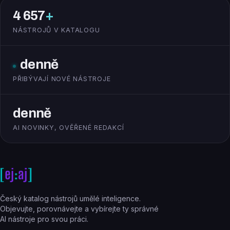
4 657
+
NÁSTROJŮ V KATALOGU
denně
PŘIBÝVAJÍ NOVÉ NÁSTROJE
denně
AI NOVINKY, OVĚŘENÉ REDAKCÍ
Český katalog nástrojů umělé inteligence.
Objevujte, porovnávejte a vybírejte ty správné
AI nástroje pro svou práci.