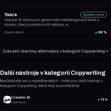
Yaara
Zkušební verze
Yaara je AI nástroj pro generování marketingových textů a
obsahu, který pomáhá tvořit reklamy, e...
Otevřít detail
98
%
Zobrazit všechny alternativy v kategorii
Copywriting
Další nástroje v kategorii Copywriting
Nezůstávejte jen u nejoblíbenějších – tohle jsou další nástroje z
kategorie Copywriting, které stojí za prohlédnutí.
Creaitor AI
79
%
Freemium