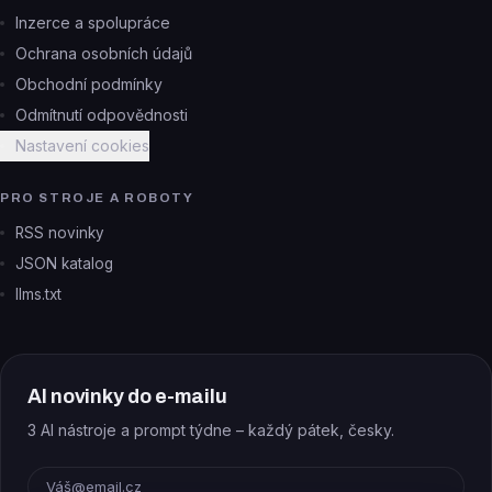
Inzerce a spolupráce
Ochrana osobních údajů
Obchodní podmínky
Odmítnutí odpovědnosti
Nastavení cookies
PRO STROJE A ROBOTY
RSS novinky
JSON katalog
llms.txt
AI novinky do e-mailu
3 AI nástroje a prompt týdne – každý pátek, česky.
E-mail