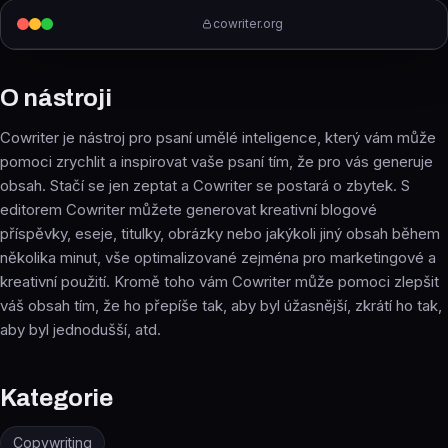
cowriter.org
O nástroji
Cowriter je nástroj pro psaní umělé inteligence, který vám může
pomoci zrychlit a inspirovat vaše psaní tím, že pro vás generuje
obsah. Stačí se jen zeptat a Cowriter se postará o zbytek. S
editorem Cowriter můžete generovat kreativní blogové
příspěvky, eseje, titulky, obrázky nebo jakýkoli jiný obsah během
několika minut, vše optimalizované zejména pro marketingové a
kreativní použití. Kromě toho vám Cowriter může pomoci zlepšit
váš obsah tím, že ho přepíše tak, aby byl úžasnější, zkrátí ho tak,
aby byl jednodušší, atd.
Kategorie
Copywriting