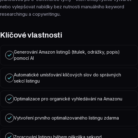
nebo vylepšovat nabídky bez nutnosti manuálního keyword
researchingu a copywritingu.
Klíčové vlastnosti
Generování Amazon listingů (titulek, odrážky, popis)
pomocí AI
Automatické umísťování klíčových slov do správných
sekcí listingu
Optimalizace pro organické vyhledávání na Amazonu
Vytvoření prvního optimalizovaného listingu zdarma
Zpracování listingu během několika sekund