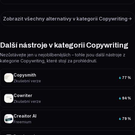
Zobrazit všechny alternativy v kategorii
Copywriting
Další nástroje v kategorii Copywriting
Nezůstávejte jen u nejoblíbenějších – tohle jsou další nástroje z
kategorie Copywriting, které stojí za prohlédnutí.
Copysmith
77
%
Zkušební verze
Cowriter
94
%
Zkušební verze
Creaitor AI
79
%
Freemium