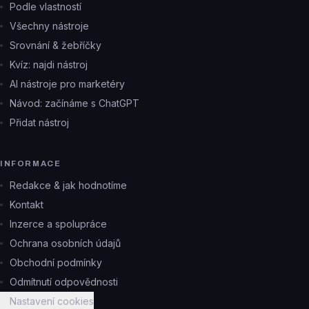
Podle vlastností
Všechny nástroje
Srovnání & žebříčky
Kvíz: najdi nástroj
AI nástroje pro marketéry
Návod: začínáme s ChatGPT
Přidat nástroj
INFORMACE
Redakce & jak hodnotíme
Kontakt
Inzerce a spolupráce
Ochrana osobních údajů
Obchodní podmínky
Odmítnutí odpovědnosti
Nastavení cookies