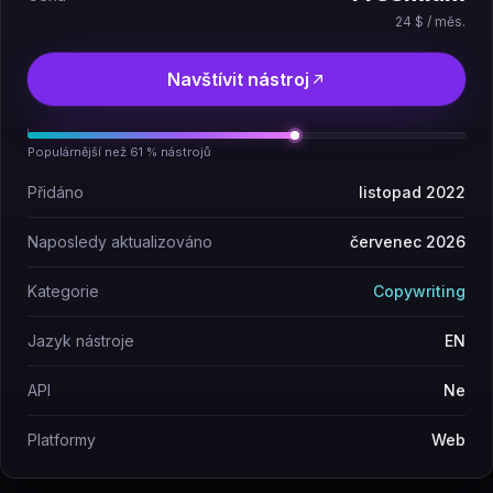
24 $ / měs.
Navštívit nástroj
Populárnější než 61 % nástrojů
Přidáno
listopad 2022
Naposledy aktualizováno
červenec 2026
Kategorie
Copywriting
Jazyk nástroje
EN
API
Ne
Platformy
Web