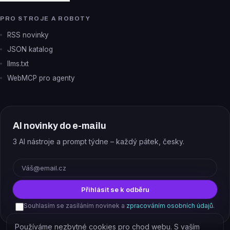
PRO STROJE A ROBOTY
RSS novinky
JSON katalog
llms.txt
WebMCP pro agenty
AI novinky do e-mailu
3 AI nástroje a prompt týdne – každý pátek, česky.
E-mail
Přihlásit se k odběru
Souhlasím se zasíláním novinek a
zpracováním osobních údajů
.
Používáme nezbytné cookies pro chod webu. S vaším