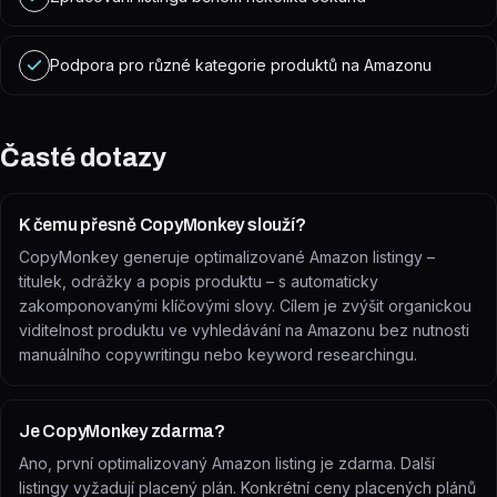
Podpora pro různé kategorie produktů na Amazonu
Časté dotazy
K čemu přesně CopyMonkey slouží?
CopyMonkey generuje optimalizované Amazon listingy –
titulek, odrážky a popis produktu – s automaticky
zakomponovanými klíčovými slovy. Cílem je zvýšit organickou
viditelnost produktu ve vyhledávání na Amazonu bez nutnosti
manuálního copywritingu nebo keyword researchingu.
Je CopyMonkey zdarma?
Ano, první optimalizovaný Amazon listing je zdarma. Další
listingy vyžadují placený plán. Konkrétní ceny placených plánů