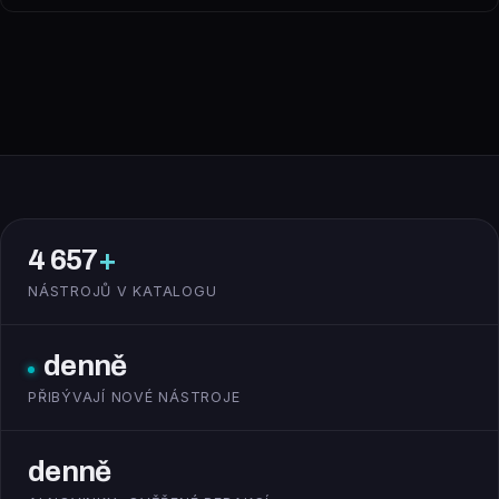
4 657
+
NÁSTROJŮ V KATALOGU
denně
PŘIBÝVAJÍ NOVÉ NÁSTROJE
denně