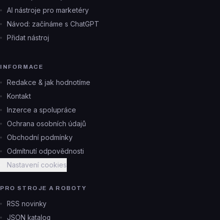
AI nástroje pro marketéry
Návod: začínáme s ChatGPT
Přidat nástroj
INFORMACE
Redakce & jak hodnotíme
Kontakt
Inzerce a spolupráce
Ochrana osobních údajů
Obchodní podmínky
Odmítnutí odpovědnosti
Nastavení cookies
PRO STROJE A ROBOTY
RSS novinky
JSON katalog