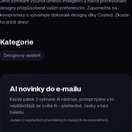
Jeho software využívá umělou inteligenci a nabízí profesionální
designy přizpůsobené vašim preferencím. Zapomeňte na
kompromisy a vytvářejte dokonalé designy díky Coated. Zkuste
ho ještě dnes!
Kategorie
Designový asistent
AI novinky do e-mailu
Každý pátek 3 vybrané AI nástroje, prompt týdne a to
nejdůležitější ze světa AI – přehledně, česky a bez
balastu.
Jeden z nejstarších pravidelných českých AI newsletterů.