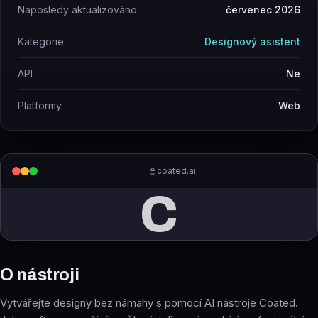
Naposledy aktualizováno
červenec 2026
Kategorie
Designový asistent
API
Ne
Platformy
Web
coated.ai
C
O nástroji
Vytvářejte designy bez námahy s pomocí AI nástroje Coated.