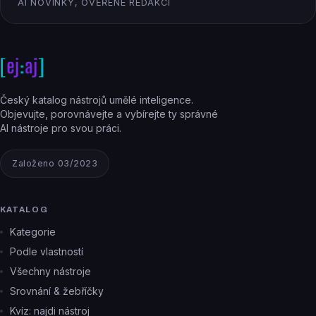
AI NOVINKY, OVĚŘENÉ REDAKCÍ
Český katalog nástrojů umělé inteligence.
Objevujte, porovnávejte a vybírejte ty správné
AI nástroje pro svou práci.
Založeno 03/2023
KATALOG
Kategorie
Podle vlastností
Všechny nástroje
Srovnání & žebříčky
Kvíz: najdi nástroj