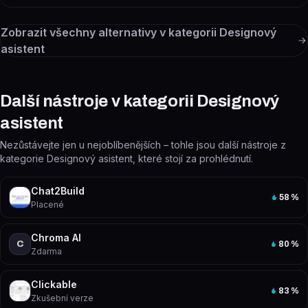
Zobrazit všechny alternativy v kategorii
Designový
asistent
Další nástroje v kategorii Designový
asistent
Nezůstávejte jen u nejoblíbenějších – tohle jsou další nástroje z
kategorie Designový asistent, které stojí za prohlédnutí.
Chat2Build
58
%
Placené
Chroma AI
C
80
%
Zdarma
Clickable
83
%
Zkušební verze