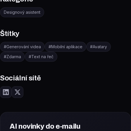
Designový asistent
Štítky
#
Generování videa
#
Mobilní aplikace
#
Avatary
#
Zdarma
#
Text na řeč
Sociální sítě
AI novinky do e-mailu