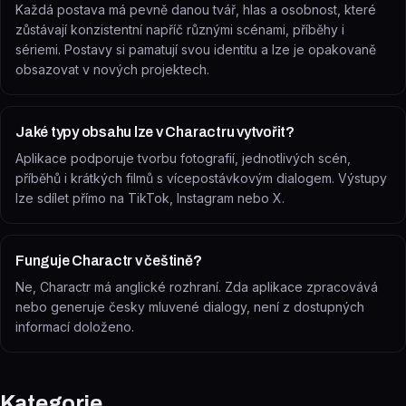
Každá postava má pevně danou tvář, hlas a osobnost, které
zůstávají konzistentní napříč různými scénami, příběhy i
sériemi. Postavy si pamatují svou identitu a lze je opakovaně
obsazovat v nových projektech.
Jaké typy obsahu lze v Charactru vytvořit?
Aplikace podporuje tvorbu fotografií, jednotlivých scén,
příběhů i krátkých filmů s vícepostávkovým dialogem. Výstupy
lze sdílet přímo na TikTok, Instagram nebo X.
Funguje Charactr v češtině?
Ne, Charactr má anglické rozhraní. Zda aplikace zpracovává
nebo generuje česky mluvené dialogy, není z dostupných
informací doloženo.
Kategorie