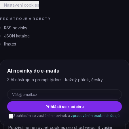
Nastavení cookies
PRO STROJE A ROBOTY
RSS novinky
JSON katalog
llms.txt
AI novinky do e-mailu
3 AI nástroje a prompt týdne – každý pátek, česky.
E-mail
Přihlásit se k odběru
Souhlasím se zasíláním novinek a
zpracováním osobních údajů
.
Používáme nezbytné cookies pro chod webu. S vaším