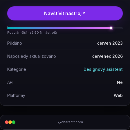
Navštívit nástroj
Populárnější než 90 % nástrojů
Přidáno
červen 2023
Naposledy aktualizováno
červenec 2026
Kategorie
Designový asistent
API
Ne
Platformy
Web
charactr.com