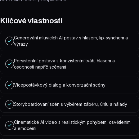
Klíčové vlastnosti
Generování mluvících AI postav s hlasem, lip-synchem a
výrazy
Persistentní postavy s konzistentní tváří, hlasem a
osobností napříč scénami
Vícepostávkový dialog a konverzační scény
Storyboardování scén s výběrem záběru, úhlu a nálady
Cinematické AI video s realistickým pohybem, osvětlením
a emocemi