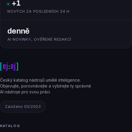
+1
NOVÝCH ZA POSLEDNÍCH 24 H
denně
AI NOVINKY, OVĚŘENÉ REDAKCÍ
Český katalog nástrojů umělé inteligence.
Objevujte, porovnávejte a vybírejte ty správné
AI nástroje pro svou práci.
Založeno 03/2023
KATALOG