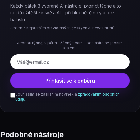
Každý pátek 3 vybrané AI nástroje, prompt týdne a to
nejdůležitější ze světa AI – přehledně, česky a bez
balastu.
Jeden z nejstarších pravidelných českých AI newsletterů.
Jednou týdně, v pátek. Žádný spam – odhlásíte se jedním
klikem.
E-mail
Přihlásit se k odběru
Souhlasím se zasíláním novinek a
zpracováním osobních
údajů
.
Podobné nástroje