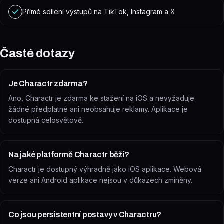
Přímé sdílení výstupů na TikTok, Instagram a X
Časté dotazy
Je Charactr zdarma?
Ano, Charactr je zdarma ke stažení na iOS a nevyžaduje
žádné předplatné ani neobsahuje reklamy. Aplikace je
dostupná celosvětově.
Na jaké platformě Charactr běží?
Charactr je dostupný výhradně jako iOS aplikace. Webová
verze ani Android aplikace nejsou v důkazech zmíněny.
Co jsou persistentní postavy v Charactru?