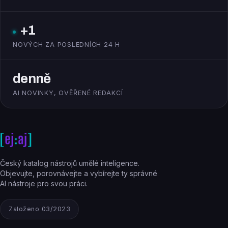
+1
NOVÝCH ZA POSLEDNÍCH 24 H
denně
AI NOVINKY, OVĚŘENÉ REDAKCÍ
Český katalog nástrojů umělé inteligence.
Objevujte, porovnávejte a vybírejte ty správné
AI nástroje pro svou práci.
Založeno 03/2023