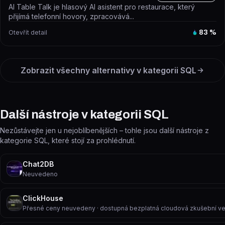
AI Table Talk je hlasový AI asistent pro restaurace, který
přijímá telefonní hovory, zpracovává...
Otevřít detail
83
%
Zobrazit všechny alternativy v kategorii
SQL
Další nástroje v kategorii SQL
Nezůstávejte jen u nejoblíbenějších – tohle jsou další nástroje z
kategorie SQL, které stojí za prohlédnutí.
Chat2DB
Neuvedeno
ClickHouse
Přesné ceny neuvedeny · dostupná bezplatná cloudová zkušební ver