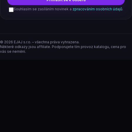
Souhlasím se zasíláním novinek a
zpracováním osobních údajů
.
©
2026
EJAJ s.r.o. – všechna práva vyhrazena.
Některé odkazy jsou affiliate. Podporujete tím provoz katalogu, cena pro
vás se nemění.