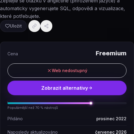
Zeptejte se otázku v angličtině (přirozeném jazyce) a
automaticky vygenerujete SQL, odpovědi a vizualizace,
které potřebujete.
Uložit
Freemium
Cena
Web nedostupný
Zobrazit alternativy
Populárnější než 70 % nástrojů
Přidáno
prosinec 2022
Naposledy aktualizováno
červenec 2026