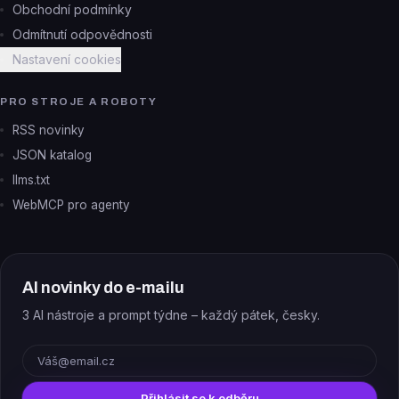
Obchodní podmínky
Odmítnutí odpovědnosti
Nastavení cookies
PRO STROJE A ROBOTY
RSS novinky
JSON katalog
llms.txt
WebMCP pro agenty
AI novinky do e-mailu
3 AI nástroje a prompt týdne – každý pátek, česky.
E-mail
Přihlásit se k odběru