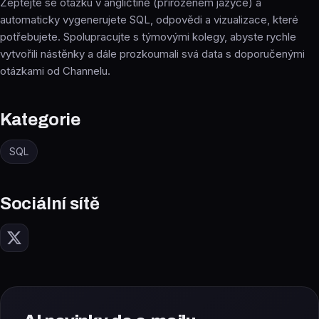
Zeptejte se otázku v angličtině (přirozeném jazyce) a
automaticky vygenerujete SQL, odpovědi a vizualizace, které
potřebujete. Spolupracujte s týmovými kolegy, abyste rychle
vytvořili nástěnky a dále prozkoumali svá data s doporučenými
otázkami od Channelu.
Kategorie
SQL
Sociální sítě