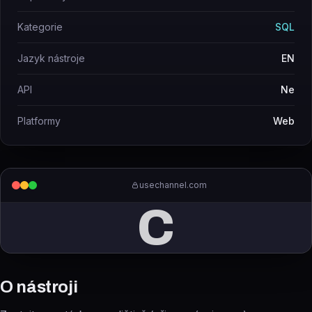
Kategorie
SQL
Jazyk nástroje
EN
API
Ne
Platformy
Web
usechannel.com
C
O nástroji