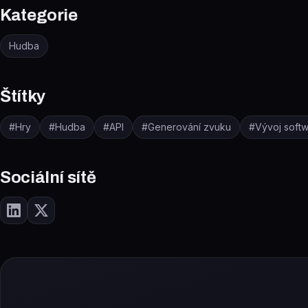
Kategorie
Hudba
Štítky
#
Hry
#
Hudba
#
API
#
Generování zvuku
#
Vývoj soft
Sociální sítě