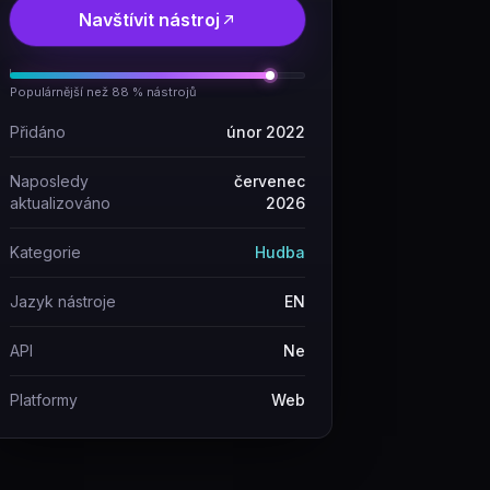
Navštívit nástroj
Populárnější než 88 % nástrojů
Přidáno
únor 2022
Naposledy
červenec
aktualizováno
2026
Kategorie
Hudba
Jazyk nástroje
EN
API
Ne
Platformy
Web