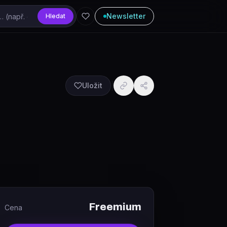
Newsletter
Hledat
Uložit
Freemium
Cena