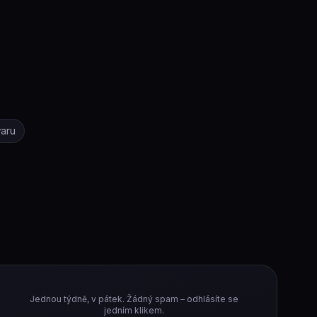
waru
Jednou týdně, v pátek. Žádný spam – odhlásíte se
jedním klikem.