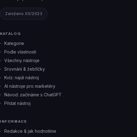
Založeno 03/2023
KATALOG
Kategorie
Podle vlastností
Všechny nástroje
Srovnání & žebříčky
Kvíz: najdi nástroj
AI nástroje pro marketéry
Návod: začínáme s ChatGPT
Přidat nástroj
INFORMACE
Redakce & jak hodnotíme