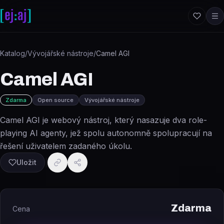
Přeskočit na obsah
Katalog
/
Vývojářské nástroje
/
Camel AGI
Camel AGI
Zdarma
Open source
Vývojářské nástroje
Camel AGI je webový nástroj, který nasazuje dva role-
playing AI agenty, jež spolu autonomně spolupracují na
řešení uživatelem zadaného úkolu.
Uložit
Zdarma
Cena