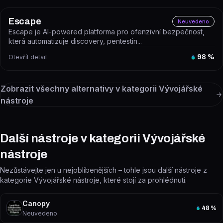
Escape
Neuvedeno
Escape je AI-powered platforma pro ofenzivní bezpečnost,
která automatizuje discovery, pentestin...
Otevřít detail
98
%
Zobrazit všechny alternativy v kategorii
Vývojářské
nástroje
Další nástroje v kategorii Vývojářské
nástroje
Nezůstávejte jen u nejoblíbenějších – tohle jsou další nástroje z
kategorie Vývojářské nástroje, které stojí za prohlédnutí.
Canopy
48
%
Neuvedeno