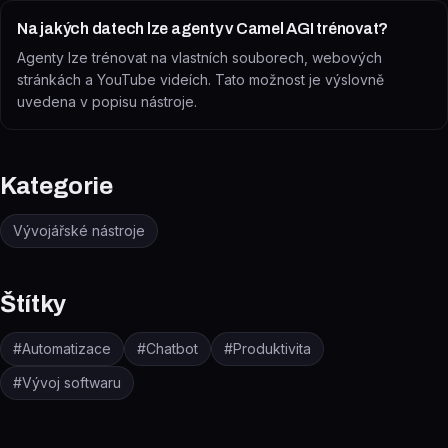
Na jakých datech lze agenty v Camel AGI trénovat?
Agenty lze trénovat na vlastních souborech, webových
stránkách a YouTube videích. Tato možnost je výslovně
uvedena v popisu nástroje.
Kategorie
Vývojářské nástroje
Štítky
#
Automatizace
#
Chatbot
#
Produktivita
#
Vývoj softwaru