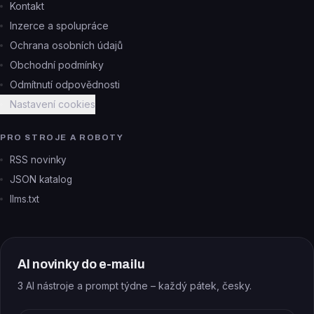
Kontakt
Inzerce a spolupráce
Ochrana osobních údajů
Obchodní podmínky
Odmítnutí odpovědnosti
Nastavení cookies
PRO STROJE A ROBOTY
RSS novinky
JSON katalog
llms.txt
AI novinky do e-mailu
3 AI nástroje a prompt týdne – každý pátek, česky.
E-mail