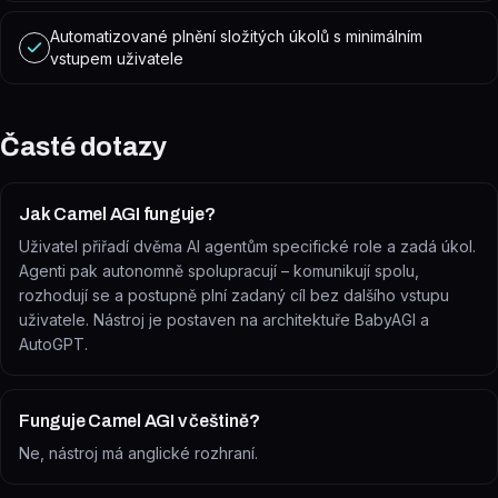
Automatizované plnění složitých úkolů s minimálním
vstupem uživatele
Časté dotazy
Jak Camel AGI funguje?
Uživatel přiřadí dvěma AI agentům specifické role a zadá úkol.
Agenti pak autonomně spolupracují – komunikují spolu,
rozhodují se a postupně plní zadaný cíl bez dalšího vstupu
uživatele. Nástroj je postaven na architektuře BabyAGI a
AutoGPT.
Funguje Camel AGI v češtině?
Ne, nástroj má anglické rozhraní.