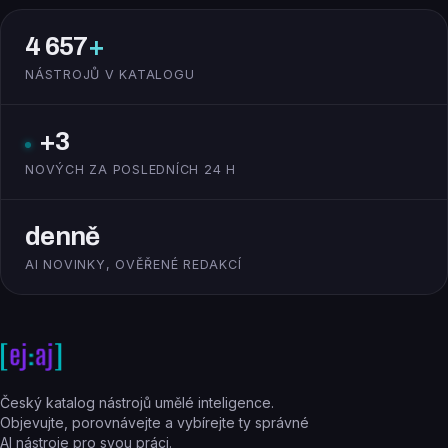
4 657
+
NÁSTROJŮ V KATALOGU
+3
NOVÝCH ZA POSLEDNÍCH 24 H
denně
AI NOVINKY, OVĚŘENÉ REDAKCÍ
Český katalog nástrojů umělé inteligence.
Objevujte, porovnávejte a vybírejte ty správné
AI nástroje pro svou práci.