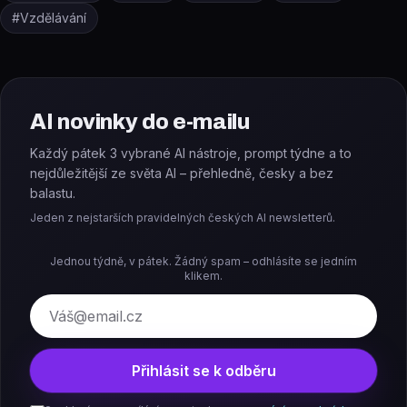
#
Vzdělávání
AI novinky do e-mailu
Každý pátek 3 vybrané AI nástroje, prompt týdne a to
nejdůležitější ze světa AI – přehledně, česky a bez
balastu.
Jeden z nejstarších pravidelných českých AI newsletterů.
Jednou týdně, v pátek. Žádný spam – odhlásíte se jedním
klikem.
E-mail
Přihlásit se k odběru