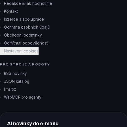
Redakce & jak hodnotíme
Kontakt
Inzerce a spolupráce
Ochrana osobních údajů
Obchodní podmínky
Odmítnutí odpovědnosti
Nastavení cookies
PRO STROJE A ROBOTY
RSS novinky
JSON katalog
llms.txt
WebMCP pro agenty
AI novinky do e-mailu