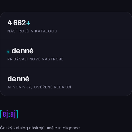
4 662
+
NÁSTROJŮ V KATALOGU
denně
PŘIBÝVAJÍ NOVÉ NÁSTROJE
denně
AI NOVINKY, OVĚŘENÉ REDAKCÍ
Český katalog nástrojů umělé inteligence.