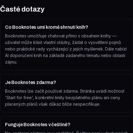
Časté dotazy
Co Booknotes umí kromě shrnutí knih?
Booknotes umožňuje chatovat přímo s obsahem knihy —
uživatel může klást vlastní otázky, žádat o vysvětlení pojmů
nebo praktické rady vycházející z jejích myšlenek. Dále nabízí
AI doporučení knih na základě zadaného tématu nebo oblasti
zájmu.
Je Booknotes zdarma?
Booknotes lze začít používat zdarma. Stránka uvádí možnost
'Start for free', konkrétní limity bezplatného plánu ani ceny
placených plánů však důkaz blíže nespecifikuje.
Funguje Booknotes v češtině?