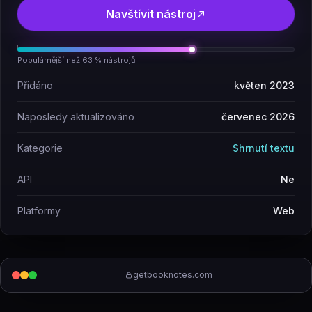
Navštívit nástroj
Populárnější než 63 % nástrojů
Přidáno
květen 2023
Naposledy aktualizováno
červenec 2026
Kategorie
Shrnutí textu
API
Ne
Platformy
Web
getbooknotes.com