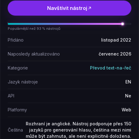
Navštívit nástroj
Populárnější než 93 % nástrojů
Přidáno
listopad 2022
Naposledy aktualizováno
červenec 2026
Kategorie
Převod text-na-řeč
Jazyk nástroje
EN
API
Ne
Platformy
Web
Rozhraní je anglické. Nástroj podporuje přes 150
Čeština
jazyků pro generování hlasu, čeština mezi nimi
může být zahrnuta, ale není explicitně doložena.