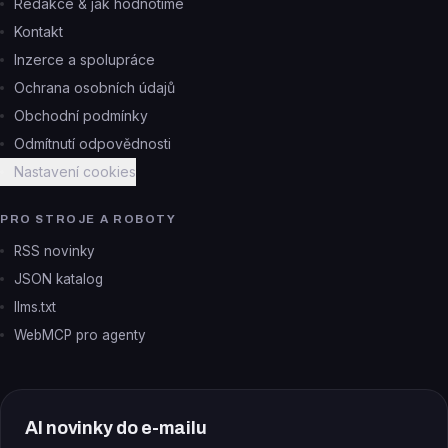
Redakce & jak hodnotíme
Kontakt
Inzerce a spolupráce
Ochrana osobních údajů
Obchodní podmínky
Odmítnutí odpovědnosti
Nastavení cookies
PRO STROJE A ROBOTY
RSS novinky
JSON katalog
llms.txt
WebMCP pro agenty
AI novinky do e-mailu