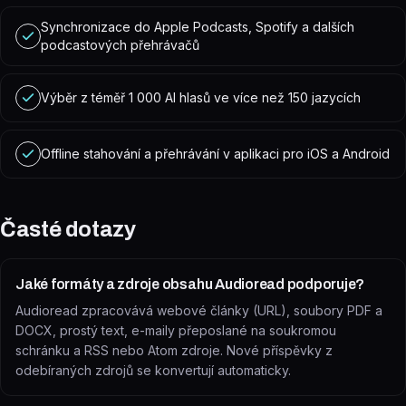
Synchronizace do Apple Podcasts, Spotify a dalších
podcastových přehrávačů
Výběr z téměř 1 000 AI hlasů ve více než 150 jazycích
Offline stahování a přehrávání v aplikaci pro iOS a Android
Časté dotazy
Jaké formáty a zdroje obsahu Audioread podporuje?
Audioread zpracovává webové články (URL), soubory PDF a
DOCX, prostý text, e-maily přeposlané na soukromou
schránku a RSS nebo Atom zdroje. Nové příspěvky z
odebíraných zdrojů se konvertují automaticky.