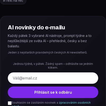
#
Text na řeč
AI novinky do e-mailu
Každý pátek 3 vybrané AI nástroje, prompt týdne a to
nejdůležitější ze světa AI – přehledně, česky a bez
balastu.
Jeden z nejstarších pravidelných českých AI newsletterů.
Jednou týdně, v pátek. Žádný spam – odhlásíte se jedním
klikem.
E-mail
Přihlásit se k odběru
Souhlasím se zasíláním novinek a
zpracováním osobních