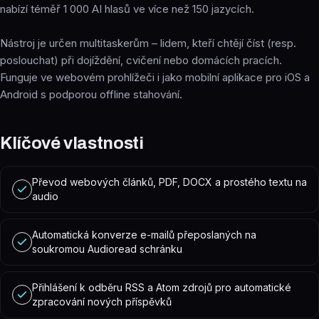
nabízí téměř 1 000 AI hlasů ve více než 150 jazycích.
Nástroj je určen multitaskerům – lidem, kteří chtějí číst (resp.
poslouchat) při dojíždění, cvičení nebo domácích pracích.
Funguje ve webovém prohlížeči i jako mobilní aplikace pro iOS a
Android s podporou offline stahování.
Klíčové vlastnosti
Převod webových článků, PDF, DOCX a prostého textu na
audio
Automatická konverze e-mailů přeposlaných na
soukromou Audioread schránku
Přihlášení k odběru RSS a Atom zdrojů pro automatické
zpracování nových příspěvků