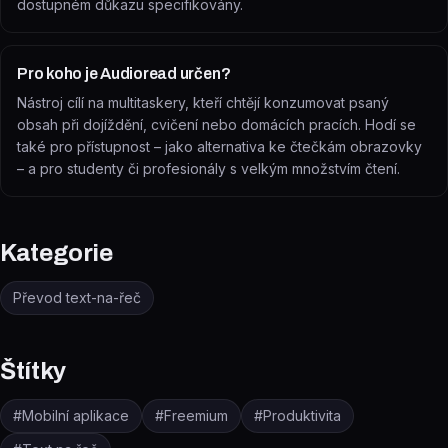
dostupném důkazu specifikovány.
Pro koho je Audioread určen?
Nástroj cílí na multitaskery, kteří chtějí konzumovat psaný
obsah při dojíždění, cvičení nebo domácích pracích. Hodí se
také pro přístupnost – jako alternativa ke čtečkám obrazovky
– a pro studenty či profesionály s velkým množstvím čtení.
Kategorie
Převod text-na-řeč
Štítky
#
Mobilní aplikace
#
Freemium
#
Produktivita