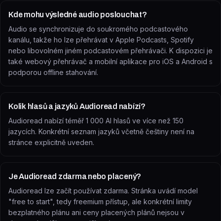
Kde mohu výsledné audio poslouchat?
Audio se synchronizuje do soukromého podcastového
kanálu, takže ho lze přehrávat v Apple Podcasts, Spotify
nebo libovolném jiném podcastovém přehrávači. K dispozici je
také webový přehrávač a mobilní aplikace pro iOS a Android s
podporou offline stahování.
Kolik hlasů a jazyků Audioread nabízí?
Audioread nabízí téměř 1 000 AI hlasů ve více než 150
jazycích. Konkrétní seznam jazyků včetně češtiny není na
stránce explicitně uveden.
Je Audioread zdarma nebo placený?
Audioread lze začít používat zdarma. Stránka uvádí model
"free to start", tedy freemium přístup, ale konkrétní limity
bezplatného plánu ani ceny placených plánů nejsou v