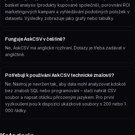
basket analysis (produkty kupované společně), porovnání ROI
marketingových kampaní a vyhledávání podobných položek v
datasetu. Výsledky zobrazuje jako grafy nebo tabulky.
Funguje AskCSV v češtině?
Ne, AskCSV má anglické rozhraní. Dotazy je třeba zadávat v
angličtině.
Potřebuji k používání AskCSV technické znalosti?
Ne. Nástroj je navržen tak, aby data mohl analyzovat kdokoli
bez znalosti SQL nebo programování – stačí nahrát CSV
soubor a napsat otázku přirozeným jazykem. Pro první
vyzkoušení jsou k dispozici ukázkové soubory s 200 nebo 1
000 řádky.