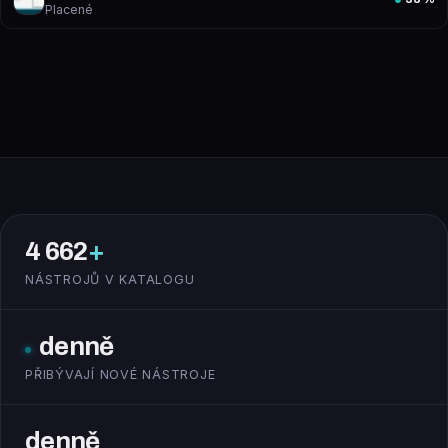
Placené
4 662
+
NÁSTROJŮ V KATALOGU
denně
PŘIBÝVAJÍ NOVÉ NÁSTROJE
denně