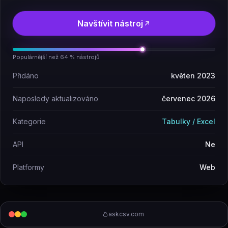
Navštívit nástroj
Populárnější než 64 % nástrojů
Přidáno
květen 2023
Naposledy aktualizováno
červenec 2026
Kategorie
Tabulky / Excel
API
Ne
Platformy
Web
askcsv.com