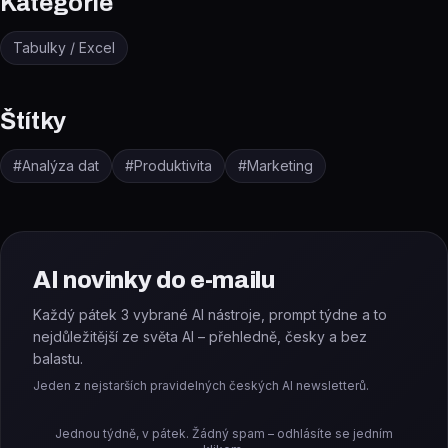
Kategorie
Tabulky / Excel
Štítky
#
Analýza dat
#
Produktivita
#
Marketing
AI novinky do e-mailu
Každý pátek 3 vybrané AI nástroje, prompt týdne a to
nejdůležitější ze světa AI – přehledně, česky a bez
balastu.
Jeden z nejstarších pravidelných českých AI newsletterů.
Jednou týdně, v pátek. Žádný spam – odhlásíte se jedním