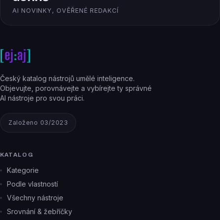
AI NOVINKY, OVĚŘENÉ REDAKCÍ
Český katalog nástrojů umělé inteligence.
Objevujte, porovnávejte a vybírejte ty správné
AI nástroje pro svou práci.
Založeno 03/2023
KATALOG
Kategorie
Podle vlastností
Všechny nástroje
Srovnání & žebříčky