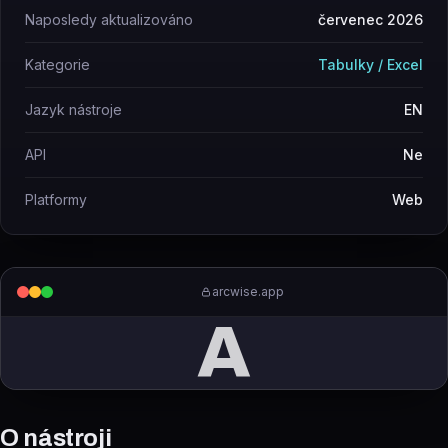
Naposledy aktualizováno
červenec 2026
Kategorie
Tabulky / Excel
Jazyk nástroje
EN
API
Ne
Platformy
Web
arcwise.app
A
O nástroji