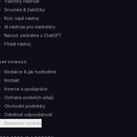
Všechny nástroje
Srovnání & žebříčky
Kvíz: najdi nástroj
AI nástroje pro marketéry
Návod: začínáme s ChatGPT
Přidat nástroj
INFORMACE
Redakce & jak hodnotíme
Kontakt
Inzerce a spolupráce
Ochrana osobních údajů
Obchodní podmínky
Odmítnutí odpovědnosti
Nastavení cookies