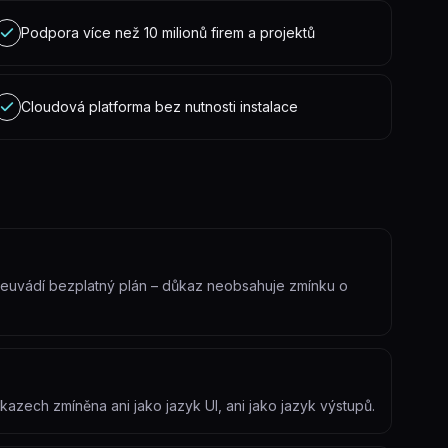
Podpora více než 10 milionů firem a projektů
Cloudová platforma bez nutnosti instalace
 neuvádí bezplatný plán – důkaz neobsahuje zmínku o
azech zmíněna ani jako jazyk UI, ani jako jazyk výstupů.