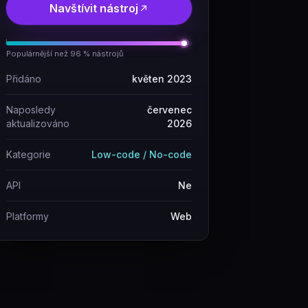
Navštívit nástroj
Populárnější než 96 % nástrojů
Přidáno
květen 2023
Naposledy
červenec
aktualizováno
2026
Kategorie
Low-code / No-code
API
Ne
Platformy
Web