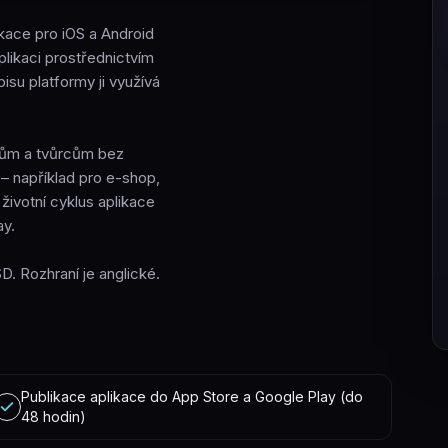
likace pro iOS a Android
plikaci prostřednictvím
pisu platformy ji využívá
íkům a tvůrcům bez
 – například pro e-shop,
životní cyklus aplikace
ay.
D. Rozhraní je anglické.
Publikace aplikace do App Store a Google Play (do
48 hodin)