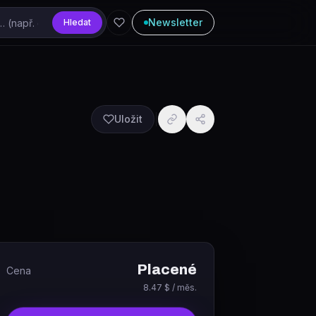
Newsletter
Hledat
Uložit
Placené
Cena
8.47 $ / měs.