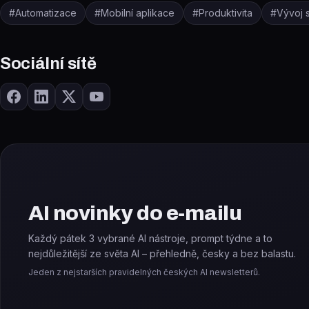
#
Automatizace
#
Mobilní aplikace
#
Produktivita
#
Vývoj 
Sociální sítě
AI novinky do e-mailu
Každý pátek 3 vybrané AI nástroje, prompt týdne a to
nejdůležitější ze světa AI – přehledně, česky a bez balastu.
Jeden z nejstarších pravidelných českých AI newsletterů.