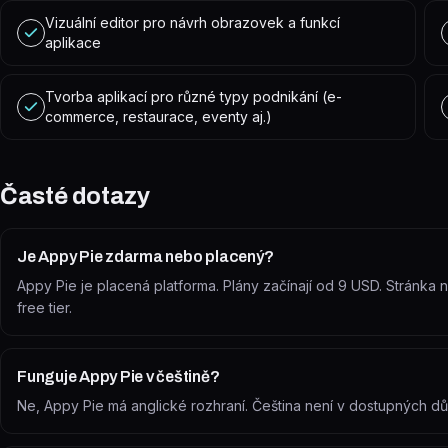
Vizuální editor pro návrh obrazovek a funkcí
aplikace
Tvorba aplikací pro různé typy podnikání (e-
commerce, restaurace, eventy aj.)
Časté dotazy
Je Appy Pie zdarma nebo placený?
Appy Pie je placená platforma. Plány začínají od 9 USD. Stránka
free tier.
Funguje Appy Pie v češtině?
Ne, Appy Pie má anglické rozhraní. Čeština není v dostupných důk