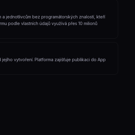
 a jednotlivcům bez programátorských znalostí, kteří
formu podle vlastních údajů využívá přes 10 milionů
jejího vytvoření. Platforma zajišťuje publikaci do App