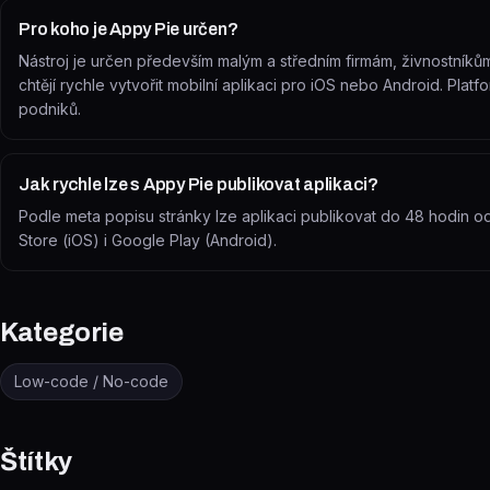
Pro koho je Appy Pie určen?
Nástroj je určen především malým a středním firmám, živnostníkům
chtějí rychle vytvořit mobilní aplikaci pro iOS nebo Android. Plat
podniků.
Jak rychle lze s Appy Pie publikovat aplikaci?
Podle meta popisu stránky lze aplikaci publikovat do 48 hodin od 
Store (iOS) i Google Play (Android).
Kategorie
Low-code / No-code
Štítky