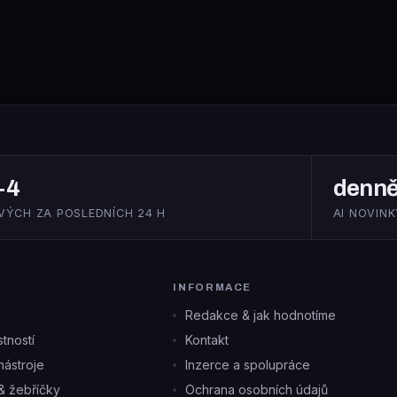
+4
denn
VÝCH ZA POSLEDNÍCH 24 H
AI NOVINK
INFORMACE
Redakce & jak hodnotíme
tností
Kontakt
ástroje
Inzerce a spolupráce
& žebříčky
Ochrana osobních údajů