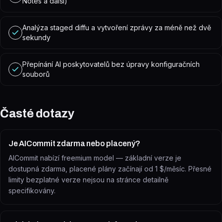
Notes a další)
Analýza staged diffu a vytvoření zprávy za méně než dvě
sekundy
Přepínání AI poskytovatelů bez úpravy konfiguračních
souborů
Časté dotazy
Je AICommit zdarma nebo placený?
AICommit nabízí freemium model — základní verze je
dostupná zdarma, placené plány začínají od 1 $/měsíc. Přesné
limity bezplatné verze nejsou na stránce detailně
specifikovány.