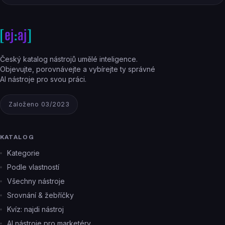
Český katalog nástrojů umělé inteligence.
Objevujte, porovnávejte a vybírejte ty správné
AI nástroje pro svou práci.
Založeno 03/2023
KATALOG
Kategorie
Podle vlastností
Všechny nástroje
Srovnání & žebříčky
Kvíz: najdi nástroj
AI nástroje pro marketéry