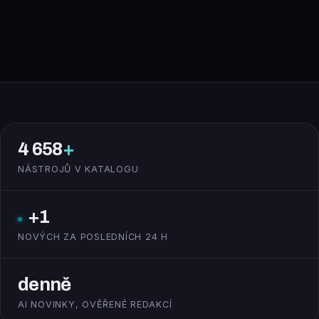
4 658
+
NÁSTROJŮ V KATALOGU
+1
NOVÝCH ZA POSLEDNÍCH 24 H
denně
AI NOVINKY, OVĚŘENÉ REDAKCÍ