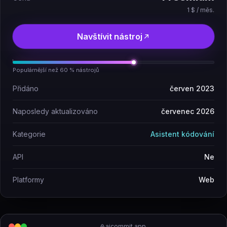
1 $ / měs.
Navštívit nástroj
Populárnější než 60 % nástrojů
Přidáno
červen 2023
Naposledy aktualizováno
červenec 2026
Kategorie
Asistent kódování
API
Ne
Platformy
Web
aicommit.app