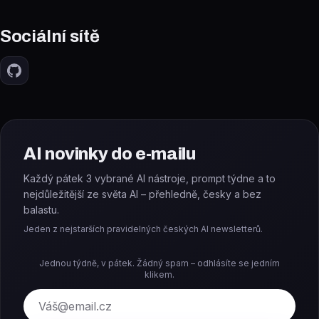
Sociální sítě
AI novinky do e-mailu
Každý pátek 3 vybrané AI nástroje, prompt týdne a to
nejdůležitější ze světa AI – přehledně, česky a bez
balastu.
Jeden z nejstarších pravidelných českých AI newsletterů.
Jednou týdně, v pátek. Žádný spam – odhlásíte se jedním
klikem.
E-mail