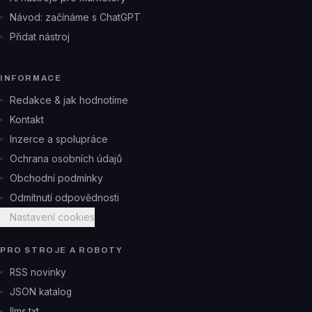
Návod: začínáme s ChatGPT
Přidat nástroj
INFORMACE
Redakce & jak hodnotíme
Kontakt
Inzerce a spolupráce
Ochrana osobních údajů
Obchodní podmínky
Odmítnutí odpovědnosti
Nastavení cookies
PRO STROJE A ROBOTY
RSS novinky
JSON katalog
llms.txt