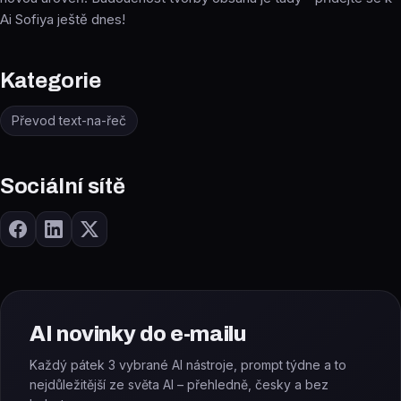
Ai Sofiya ještě dnes!
Kategorie
Převod text-na-řeč
Sociální sítě
AI novinky do e-mailu
Každý pátek 3 vybrané AI nástroje, prompt týdne a to
nejdůležitější ze světa AI – přehledně, česky a bez