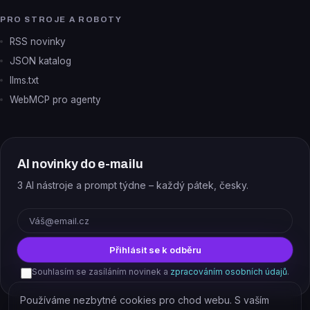
PRO STROJE A ROBOTY
RSS novinky
JSON katalog
llms.txt
WebMCP pro agenty
AI novinky do e-mailu
3 AI nástroje a prompt týdne – každý pátek, česky.
E-mail
Přihlásit se k odběru
Souhlasím se zasíláním novinek a
zpracováním osobních údajů
.
Používáme nezbytné cookies pro chod webu. S vaším