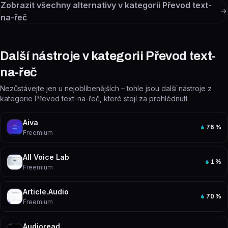
Zobrazit všechny alternativy v kategorii
Převod text-
na-řeč
Další nástroje v kategorii Převod text-
na-řeč
Nezůstávejte jen u nejoblíbenějších – tohle jsou další nástroje z
kategorie Převod text-na-řeč, které stojí za prohlédnutí.
Aiva
76
%
Freemium
All Voice Lab
1
%
Freemium
Article.Audio
70
%
Freemium
Audioread