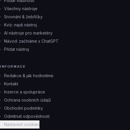
Podle vlastností
Všechny nástroje
Srovnání & žebříčky
Kvíz: najdi nástroj
AI nástroje pro marketéry
Návod: začínáme s ChatGPT
Přidat nástroj
INFORMACE
Redakce & jak hodnotíme
Kontakt
Inzerce a spolupráce
Ochrana osobních údajů
Obchodní podmínky
Odmítnutí odpovědnosti
Nastavení cookies