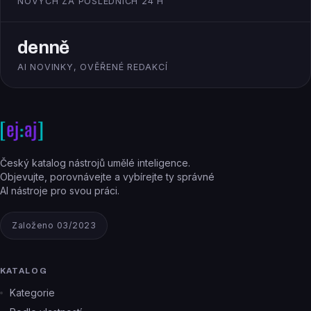
NOVÝCH ZA POSLEDNÍCH 24 H
denně
AI NOVINKY, OVĚŘENÉ REDAKCÍ
Český katalog nástrojů umělé inteligence.
Objevujte, porovnávejte a vybírejte ty správné
AI nástroje pro svou práci.
Založeno 03/2023
KATALOG
Kategorie