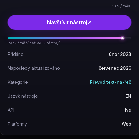
10 $ / měs.
Navštívit nástroj
Populárnější než 93 % nástrojů
Přidáno
únor 2023
Naposledy aktualizováno
červenec 2026
Kategorie
Převod text-na-řeč
Jazyk nástroje
EN
API
Ne
Platformy
Web