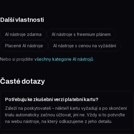
Další vlastnosti
AI nástroje zdarma
AI nástroje s freemium plánem
Placené AI nástroje
AI nástroje s cenou na vyžádání
Nebo si projděte
všechny kategorie AI nástrojů
.
Časté dotazy
Potřebuju ke zkušební verzi platební kartu?
Záleží na poskytovateli – někteří kartu vyžadují a po skončení
trialu automaticky začnou účtovat, jiní ne. Vždy si to potvrďte
na webu nástroje, na který odkazujeme z jeho detailu.