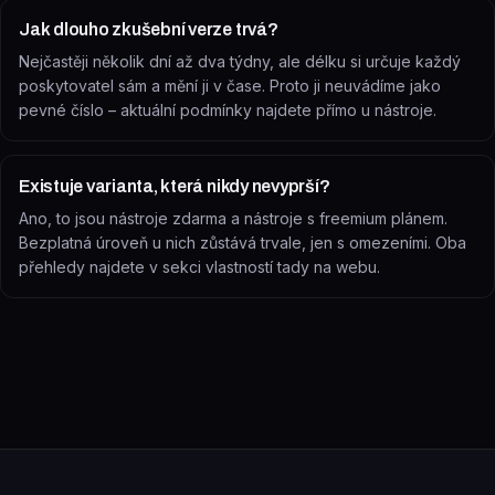
Jak dlouho zkušební verze trvá?
Nejčastěji několik dní až dva týdny, ale délku si určuje každý
poskytovatel sám a mění ji v čase. Proto ji neuvádíme jako
pevné číslo – aktuální podmínky najdete přímo u nástroje.
Existuje varianta, která nikdy nevyprší?
Ano, to jsou nástroje zdarma a nástroje s freemium plánem.
Bezplatná úroveň u nich zůstává trvale, jen s omezeními. Oba
přehledy najdete v sekci vlastností tady na webu.