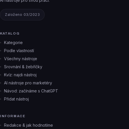
AI nástroje pro svou práci.
Založeno 03/2023
KATALOG
Kategorie
Podle vlastností
Všechny nástroje
Srovnání & žebříčky
Kvíz: najdi nástroj
AI nástroje pro marketéry
Návod: začínáme s ChatGPT
Přidat nástroj
INFORMACE
Redakce & jak hodnotíme