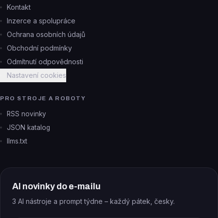
Kontakt
Inzerce a spolupráce
Ochrana osobních údajů
Obchodní podmínky
Odmítnutí odpovědnosti
Nastavení cookies
PRO STROJE A ROBOTY
RSS novinky
JSON katalog
llms.txt
AI novinky do e-mailu
3 AI nástroje a prompt týdne – každý pátek, česky.