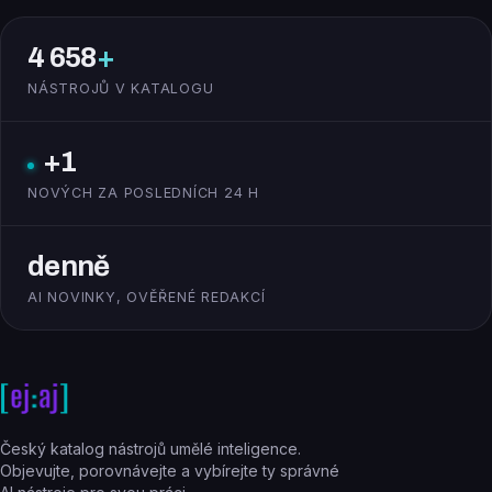
4 658
+
NÁSTROJŮ V KATALOGU
+1
NOVÝCH ZA POSLEDNÍCH 24 H
denně
AI NOVINKY, OVĚŘENÉ REDAKCÍ
Český katalog nástrojů umělé inteligence.
Objevujte, porovnávejte a vybírejte ty správné