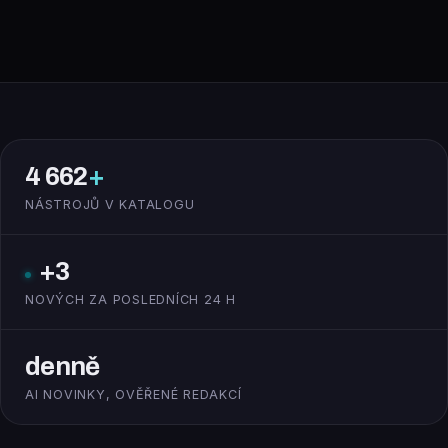
4 662
+
NÁSTROJŮ V KATALOGU
+3
NOVÝCH ZA POSLEDNÍCH 24 H
denně
AI NOVINKY, OVĚŘENÉ REDAKCÍ