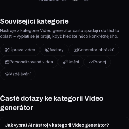
Související kategorie
Nástroje z kategorie Video generátor často spadají i do těchto
oblastí – vyplatí se je projít, když hledáte něco konkrétnějšího.
Úprava videa
Avatary
Generátor obrázků
Personalizovaná videa
Umění
Prodej
Vzdělávání
Časté dotazy ke kategorii
Video
generátor
Jak vybrat AI nástroj v kategorii Video generátor?