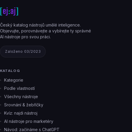
Český katalog nástrojů umělé inteligence.
Objevujte, porovnávejte a vybírejte ty správné
AI nástroje pro svou práci.
Založeno 03/2023
KATALOG
Kategorie
Podle vlastností
Všechny nástroje
Srovnání & žebříčky
Kvíz: najdi nástroj
AI nástroje pro marketéry
Návod: začínáme s ChatGPT