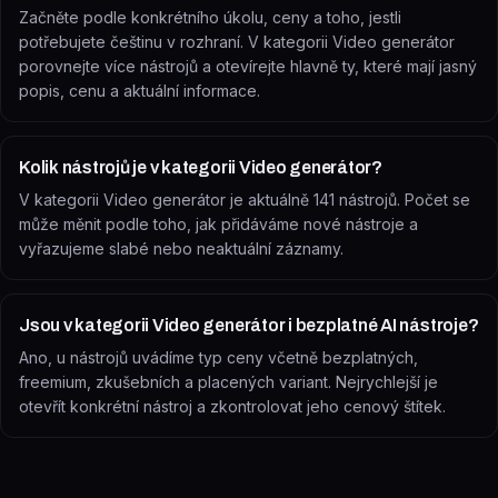
Začněte podle konkrétního úkolu, ceny a toho, jestli
potřebujete češtinu v rozhraní. V kategorii Video generátor
porovnejte více nástrojů a otevírejte hlavně ty, které mají jasný
popis, cenu a aktuální informace.
Kolik nástrojů je v kategorii Video generátor?
V kategorii Video generátor je aktuálně 141 nástrojů. Počet se
může měnit podle toho, jak přidáváme nové nástroje a
vyřazujeme slabé nebo neaktuální záznamy.
Jsou v kategorii Video generátor i bezplatné AI nástroje?
Ano, u nástrojů uvádíme typ ceny včetně bezplatných,
freemium, zkušebních a placených variant. Nejrychlejší je
otevřít konkrétní nástroj a zkontrolovat jeho cenový štítek.