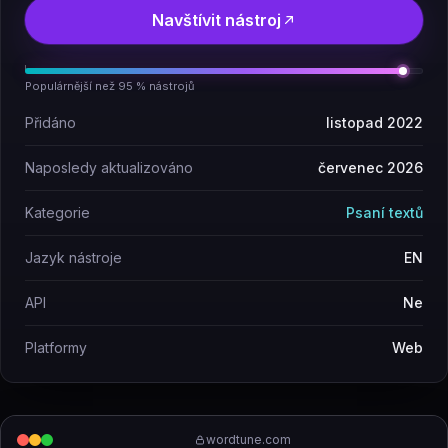
Navštívit nástroj
Populárnější než 95 % nástrojů
Přidáno
listopad 2022
Naposledy aktualizováno
červenec 2026
Kategorie
Psaní textů
Jazyk nástroje
EN
API
Ne
Platformy
Web
wordtune.com