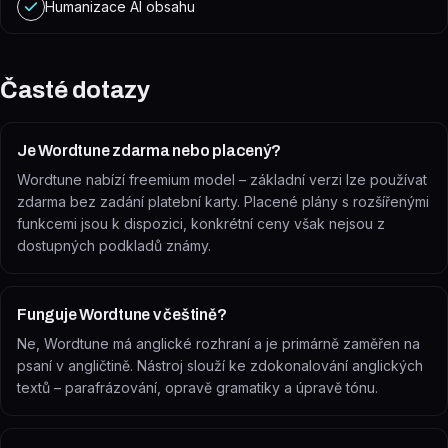
Humanizace AI obsahu
Časté dotazy
Je Wordtune zdarma nebo placený?
Wordtune nabízí freemium model – základní verzi lze používat
zdarma bez zadání platební karty. Placené plány s rozšířenými
funkcemi jsou k dispozici, konkrétní ceny však nejsou z
dostupných podkladů známy.
Funguje Wordtune v češtině?
Ne, Wordtune má anglické rozhraní a je primárně zaměřen na
psaní v angličtině. Nástroj slouží ke zdokonalování anglických
textů – parafrázování, opravě gramatiky a úpravě tónu.