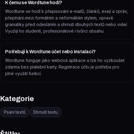
K čemu se Wordtune hodí?
Wordtune se hodí k přepisování e-mailů, článků, esejí a zpráv,
přepínání mezi formálním a neformálním stylem, opravě
gramatiky před odesláním a shrnutí dlouhých textů nebo videí.
Využijí ho studenti, profesionálové i tvůrci obsahu.
Potřebuji k Wordtune účet nebo instalaci?
Wordtune funguje jako webová aplikace a lze ho vyzkoušet
zdarma bez platební karty. Registrace účtu je potřeba pro
plné využití funkcí.
Kategorie
Psaní textů
Shrnutí textu