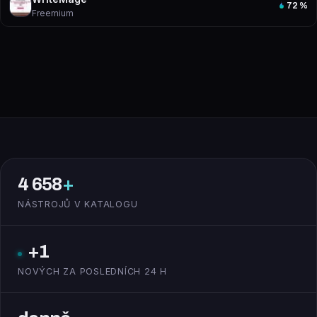
72
%
Freemium
4 658
+
NÁSTROJŮ V KATALOGU
+1
NOVÝCH ZA POSLEDNÍCH 24 H