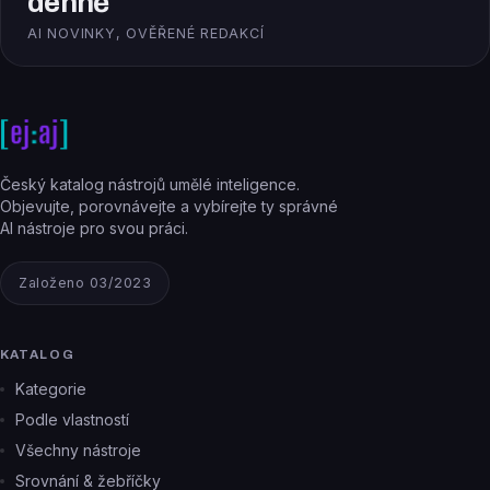
denně
AI NOVINKY, OVĚŘENÉ REDAKCÍ
Český katalog nástrojů umělé inteligence.
Objevujte, porovnávejte a vybírejte ty správné
AI nástroje pro svou práci.
Založeno 03/2023
KATALOG
Kategorie
Podle vlastností
Všechny nástroje
Srovnání & žebříčky