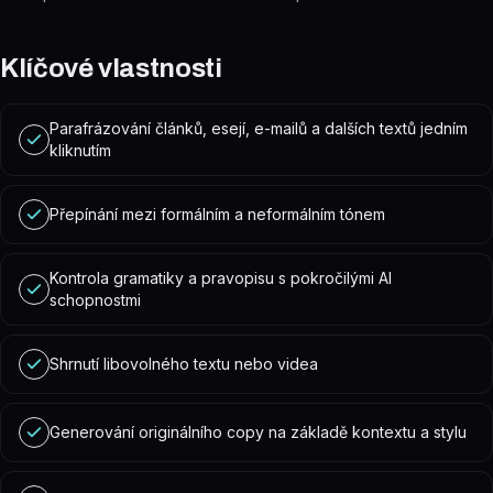
Klíčové vlastnosti
Parafrázování článků, esejí, e-mailů a dalších textů jedním
kliknutím
Přepínání mezi formálním a neformálním tónem
Kontrola gramatiky a pravopisu s pokročilými AI
schopnostmi
Shrnutí libovolného textu nebo videa
Generování originálního copy na základě kontextu a stylu