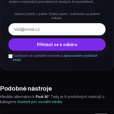
Jeden z nejstarších pravidelných českých AI newsletterů.
Jednou týdně, v pátek. Žádný spam – odhlásíte se jedním
klikem.
E-mail
Přihlásit se k odběru
Souhlasím se zasíláním novinek a
zpracováním osobních
údajů
.
Podobné nástroje
Hledáte alternativu k
Post AI
? Tady je
6
podobných nástrojů z
kategorie
Asistent pro sociální média
.