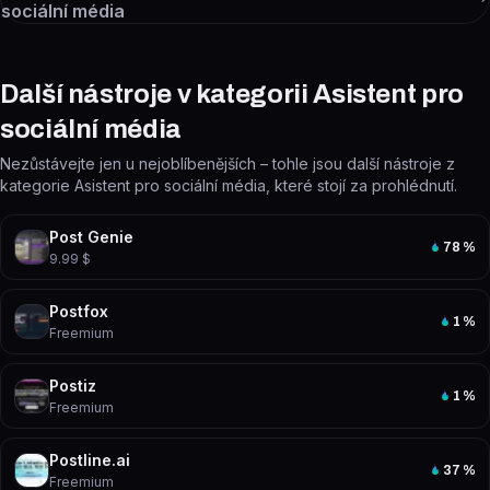
sociální média
Další nástroje v kategorii Asistent pro
sociální média
Nezůstávejte jen u nejoblíbenějších – tohle jsou další nástroje z
kategorie Asistent pro sociální média, které stojí za prohlédnutí.
Post Genie
78
%
9.99 $
Postfox
1
%
Freemium
Postiz
1
%
Freemium
Postline.ai
37
%
Freemium