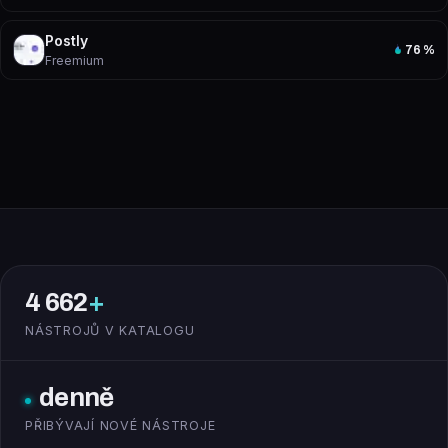
Postly
76
%
Freemium
4 662
+
NÁSTROJŮ V KATALOGU
denně
PŘIBÝVAJÍ NOVÉ NÁSTROJE