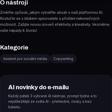
O nástroji
Změňte způsob, jakým vytváříte obsah s naší platformou AI.
Rozlučte se s blokem spisovatele a přivítání nekonečných
možností. Zažijte novou úroveň efektivity a kreativity. Vezměme
vaše nápady k životu!
Kategorie
Asistent pro sociální média
Copywriting
AI novinky do e-mailu
Každý pátek 3 vybrané AI nástroje, prompt týdne a to
nejdůležitější ze světa AI – přehledně, česky a bez
balastu.